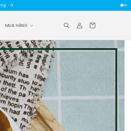
Long
Đăng
Giỏ
MUA HÀNG
nhập
hàng