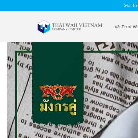
Skip to
Giải t
content
Về Thai 