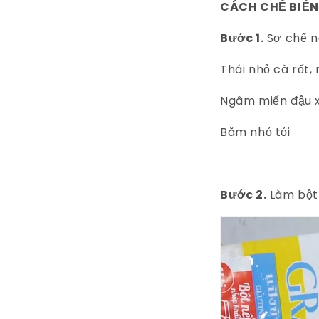
CÁCH CHẾ BIẾN
Bước 1.
Sơ chế n
Thái nhỏ cà rốt,
Ngâm miến đậu x
Băm nhỏ tỏi
Bước 2.
Làm bột