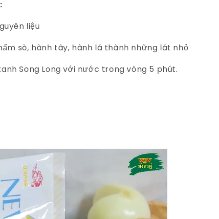
:
guyên liệu
 nấm sò, hành tây, hành lá thành những lát nhỏ
anh Song Long với nước trong vòng 5 phút.