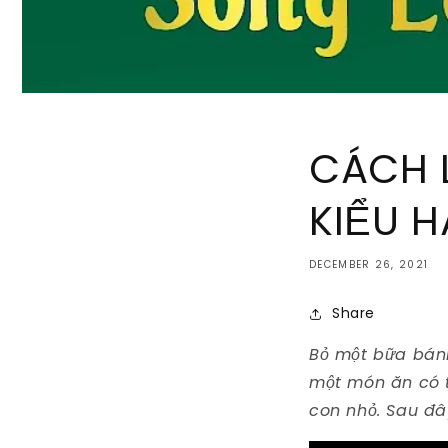
CÁCH 
KIỂU 
DECEMBER 26, 2021
Share
Bỏ một bữa bánh
một món ăn có t
con nhỏ. Sau đâ