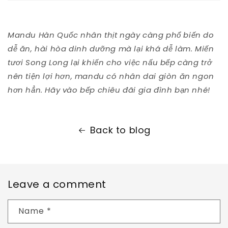
Mandu Hàn Quốc nhân thịt ngày càng phổ biến do
dễ ăn, hài hòa dinh dưỡng mà lại khá dễ làm. Miến
tươi Song Long lại khiến cho việc nấu bếp càng trở
nên tiện lợi hơn, mandu có nhân dai giòn ăn ngon
hơn hẳn. Hãy vào bếp chiêu đãi gia đình bạn nhé!
Back to blog
Leave a comment
Name
*