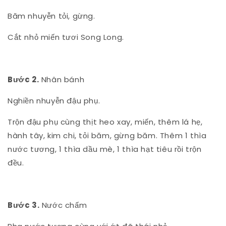
Băm nhuyễn tỏi, gừng.
Cắt nhỏ miến tươi Song Long.
Bước 2.
Nhân bánh
Nghiền nhuyễn đậu phụ.
Trộn đậu phụ cùng thịt heo xay, miến, thêm lá hẹ,
hành tây, kim chi, tỏi băm, gừng băm. Thêm 1 thìa
nước tương, 1 thìa dầu mè, 1 thìa hạt tiêu rồi trộn
đều.
Bước 3.
Nước chấm