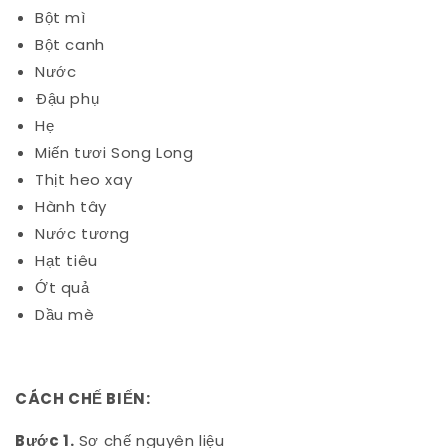
Bột mì
Bột canh
Nước
Đậu phụ
Hẹ
Miến tươi Song Long
Thịt heo xay
Hành tây
Nước tương
Hạt tiêu
Ớt quả
Dầu mè
CÁCH CHẾ BIẾN:
Bước 1.
Sơ chế nguyên liệu