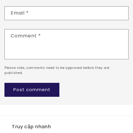
Email
*
Comment
*
Please note, comments need to be approved before they are
published.
Truy cập nhanh