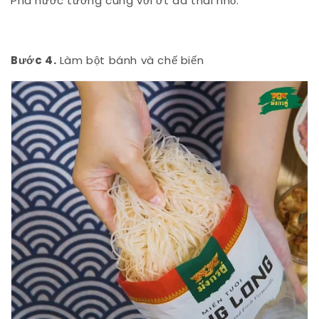
Pha nước tương cùng với ớt đã thái nhỏ.
Bước 4.
Làm bột bánh và chế biến