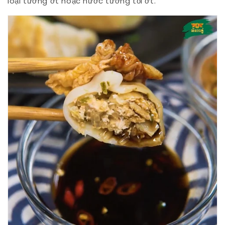
loại tương ớt hoặc nước tương tỏi ớt.