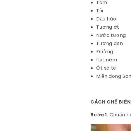
Tôm
Tỏi
Dầu hào
Tương ớt
Nước tương
Tương đen
Đường
Hạt nêm
Ớt sa tế
Miến dong So
CÁCH CHẾ BIẾN
Bước 1.
Chuẩn b