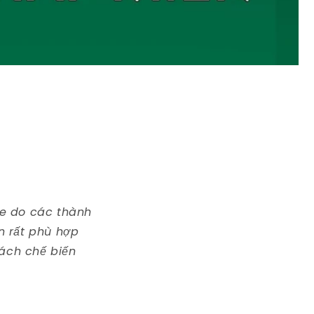
ỏe do các thành
n rất phù hợp
ách chế biến