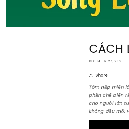
CÁCH 
DECEMBER 27, 2021
Share
Tôm hấp miến là
phần chế biến r
cho người lớn t
không dầu mỡ. 